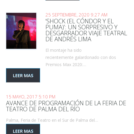
25 SEPTIEMBRE, 2020 9:27 AM
‘SHOCK (EL CÓNDOR Y EL
PUMA)’: UN SORPRESIVO Y
DESGARRADOR VIAJE TEATRAL
DE ANDRÉS LIMA
El montaje ha sido
recientemente galardonado con dos
Premios Max 2020:…
LEER MAS
15 MAYO, 2017 5:10 PM
AVANCE DE PROGRAMACIÓN DE LA FERIA DE
TEATRO DE PALMA DEL RÍO
Palma, Feria de Teatro en el Sur de Palma del…
LEER MAS