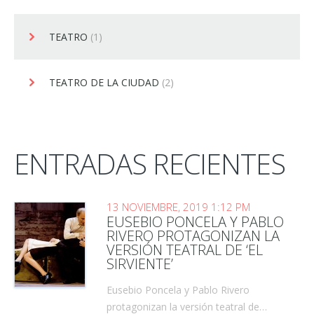
TEATRO
(1)
TEATRO DE LA CIUDAD
(2)
ENTRADAS RECIENTES
13 NOVIEMBRE, 2019 1:12 PM
EUSEBIO PONCELA Y PABLO
RIVERO PROTAGONIZAN LA
VERSIÓN TEATRAL DE ‘EL
SIRVIENTE’
Eusebio Poncela y Pablo Rivero
protagonizan la versión teatral de…