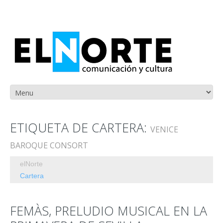
ETIQUETA DE CARTERA:
VENICE
BAROQUE CONSORT
elNorte
Cartera
FEMÀS, PRELUDIO MUSICAL EN LA