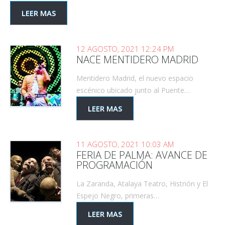
LEER MAS
12 AGOSTO, 2021 12:24 PM
NACE MENTIDERO MADRID
Mentidero Madrid, el nuevo espacio
escénico ubicado junto al Puente…
LEER MAS
11 AGOSTO, 2021 10:03 AM
FERIA DE PALMA: AVANCE DE
PROGRAMACIÓN
La Zaranda, Atalaya Teatro, Histrión y El
Espejo Negro, primeras…
LEER MAS