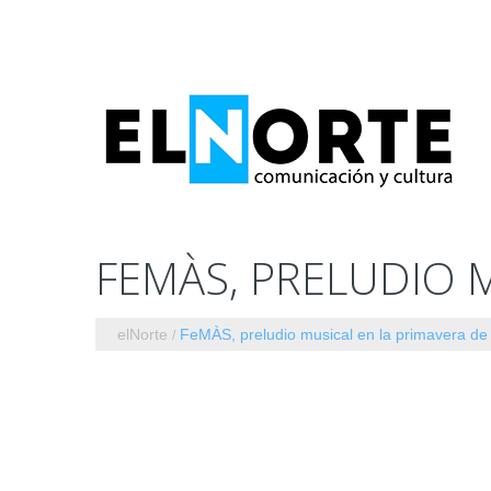
FEMÀS, PRELUDIO M
elNorte
FeMÀS, preludio musical en la primavera de 