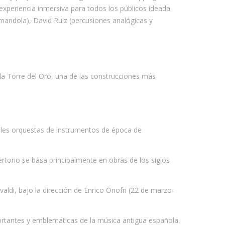
 experiencia inmersiva para todos los públicos ideada
mandola), David Ruiz (percusiones analógicas y
la Torre del Oro, una de las construcciones más
ipales orquestas de instrumentos de época de
orio se basa principalmente en obras de los siglos
valdi, bajo la dirección de Enrico Onofri (22 de marzo-
rtantes y emblemáticas de la música antigua española,