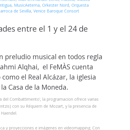
ntigua
,
MusicAeterna
,
Orkester Nord
,
Orquesta
arroca de Sevilla
,
Venice Baroque Consort
ades entre el 1 y el 24 de
un preludio musical en todos regla
 Fahmi Alqhai,
el FeMÀS cuenta
como el Real Alcázar, la iglesia
y la Casa de la Moneda.
ra del Combattimento’, la programacion ofrece varias
ntzis) con su Réquiem de Mozart, y la presencia de
e Haendel.
úsica y proyecciones e imágenes en videomapping. Con