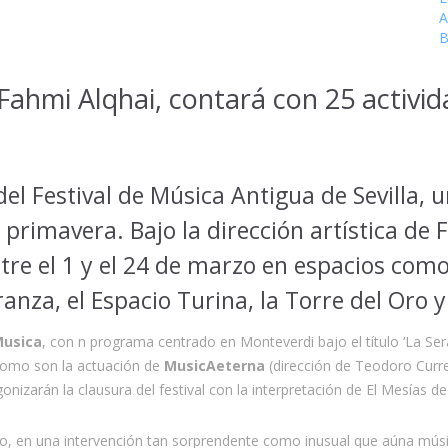
A
B
 Fahmi Alqhai, contará con 25 activid
del Festival de Música Antigua de Sevilla, 
a primavera. Bajo la dirección artística de
tre el 1 y el 24 de marzo en espacios como 
ranza, el Espacio Turina, la Torre del Oro 
Musica
, con n programa centrado en Monteverdi bajo el título ‘La Se
 como son la actuación de
MusicAeterna
(dirección de Teodoro Curre
onizarán la clausura del festival con la interpretación de El Mesías d
l Oro, en una intervención tan sorprendente como inusual que aúna m