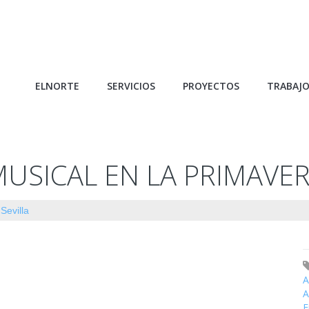
ELNORTE
SERVICIOS
PROYECTOS
TRABAJ
USICAL EN LA PRIMAVER
Sevilla
A
A
E