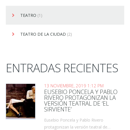
TEATRO
(1)
TEATRO DE LA CIUDAD
(2)
ENTRADAS RECIENTES
13 NOVIEMBRE, 2019 1:12 PM
EUSEBIO PONCELA Y PABLO
RIVERO PROTAGONIZAN LA
VERSIÓN TEATRAL DE ‘EL
SIRVIENTE’
Eusebio Poncela y Pablo Rivero
protagonizan la versión teatral de…