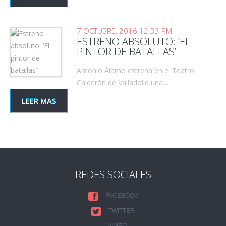
7 OCTUBRE, 2016 12:33 PM
ESTRENO ABSOLUTO: ‘EL
PINTOR DE BATALLAS’
Antonio Álamo estrena en el Teatro
Calderón de Valladolid una…
LEER MAS
REDES SOCIALES
FACEBOOK
TWITTER