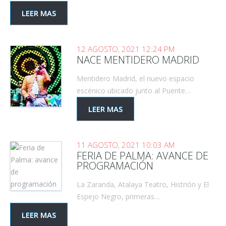
LEER MAS
12 AGOSTO, 2021 12:24 PM
NACE MENTIDERO MADRID
Mentidero Madrid, el nuevo espacio
escénico ubicado junto al Puente…
LEER MAS
11 AGOSTO, 2021 10:03 AM
FERIA DE PALMA: AVANCE DE
PROGRAMACIÓN
La Zaranda, Atalaya Teatro, Histrión y El
Espejo Negro, primeras…
LEER MAS