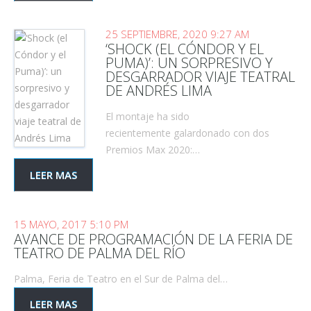
25 SEPTIEMBRE, 2020 9:27 AM
‘SHOCK (EL CÓNDOR Y EL
PUMA)’: UN SORPRESIVO Y
DESGARRADOR VIAJE TEATRAL
DE ANDRÉS LIMA
El montaje ha sido
recientemente galardonado con dos
Premios Max 2020:…
LEER MAS
15 MAYO, 2017 5:10 PM
AVANCE DE PROGRAMACIÓN DE LA FERIA DE
TEATRO DE PALMA DEL RÍO
Palma, Feria de Teatro en el Sur de Palma del…
LEER MAS