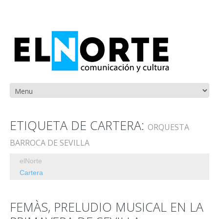
ETIQUETA DE CARTERA:
ORQUESTA
BARROCA DE SEVILLA
elNorte
Cartera
FEMÀS, PRELUDIO MUSICAL EN LA