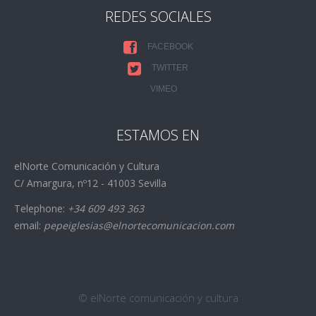
REDES SOCIALES
FACEBOOK
TWITTER
VIMEO
ESTAMOS EN
elNorte Comunicación y Cultura
C/ Amargura, nº12 - 41003 Sevilla
Telephone:
+34 609 493 363
email:
pepeiglesias@elnortecomunicacion.com
© elNorte comunicación y cultura