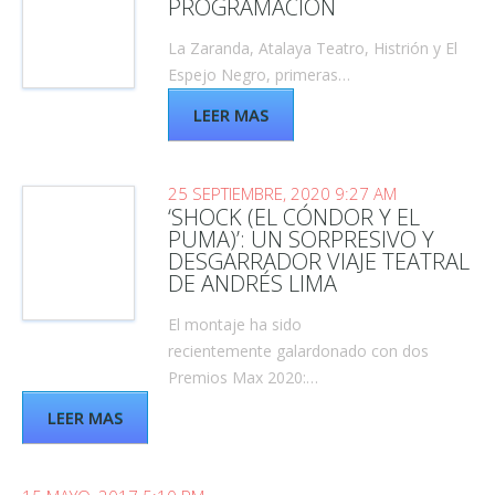
PROGRAMACIÓN
La Zaranda, Atalaya Teatro, Histrión y El
Espejo Negro, primeras…
LEER MAS
25 SEPTIEMBRE, 2020 9:27 AM
‘SHOCK (EL CÓNDOR Y EL
PUMA)’: UN SORPRESIVO Y
DESGARRADOR VIAJE TEATRAL
DE ANDRÉS LIMA
El montaje ha sido
recientemente galardonado con dos
Premios Max 2020:…
LEER MAS