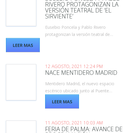
RIVERO PROTAGONIZAN LA
VERSIÓN TEATRAL DE ‘EL
SIRVIENTE’
Eusebio Poncela y Pablo Rivero
protagonizan la versión teatral de…
LEER MAS
12 AGOSTO, 2021 12:24 PM
NACE MENTIDERO MADRID
Mentidero Madrid, el nuevo espacio
escénico ubicado junto al Puente…
LEER MAS
11 AGOSTO, 2021 10:03 AM
FERIA DE PALMA: AVANCE DE