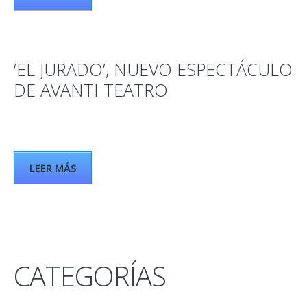
‘EL JURADO’, NUEVO ESPECTÁCULO
DE AVANTI TEATRO
LEER MÁS
CATEGORÍAS