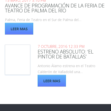
15 MAYO, 2017 5:10 PM
AVANCE DE PROGRAMACIÓN DE LA FERIA DE
TEATRO DE PALMA DEL RÍO
Palma, Feria de Teatro en el Sur de Palma del…
LEER MAS
7 OCTUBRE, 2016 12:33 PM
ESTRENO ABSOLUTO: ‘EL
PINTOR DE BATALLAS’
Antonio Álamo estrena en el Teatro
Calderón de Valladolid una…
LEER MAS