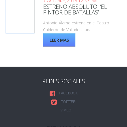
7 OCTUBRE, 2016 12:33 PM
ESTRENO ABSOLUTO: ‘EL
PINTOR DE BATALLAS’
Antonio Álamo estrena en el Teatro
Calderón de Valladolid una…
LEER MAS
REDES SOCIALES
FACEBOOK
TWITTER
VIMEO