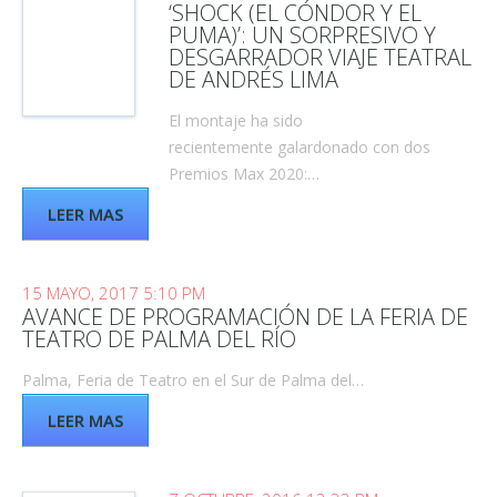
‘SHOCK (EL CÓNDOR Y EL
PUMA)’: UN SORPRESIVO Y
DESGARRADOR VIAJE TEATRAL
DE ANDRÉS LIMA
El montaje ha sido
recientemente galardonado con dos
Premios Max 2020:…
LEER MAS
15 MAYO, 2017 5:10 PM
AVANCE DE PROGRAMACIÓN DE LA FERIA DE
TEATRO DE PALMA DEL RÍO
Palma, Feria de Teatro en el Sur de Palma del…
LEER MAS