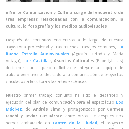
elNorte Comunicación y Cultura surge del encuentro de
tres empresas relacionadas con la comunicación, la
cultura, la fotografía y los medios audiovisuales
Después de continuos encuentros a lo largo de nuestra
trayectoria profesional y tras muchos trabajos comunes,
La
Buena Estrella Audiovisuales
(Agustín Hurtado y María
Artiaga),
Luis Castilla
y
Asuntos Culturales
(Pepe Iglesias)
decidimos dar el paso definitivo e integrar un equipo de
trabajo permanente dedicado a la comunicación de proyectos
vinculados a la cultura y las artes escénicas.
Nuestro primer trabajo conjunto ha sido el desarrollo y
ejecución del plan de comunicación para el espectáculo
Los
Mácbez
, de
Andrés Lima
y protagonizado por
Carmen
Machi y Javier Gutiuérrez
, entre otros.... Y después nos
hemos embarcado en
Teatro de la Ciudad
, el proyecto