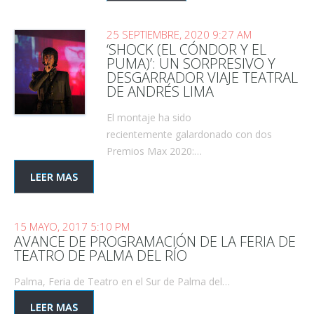
25 SEPTIEMBRE, 2020 9:27 AM
‘SHOCK (EL CÓNDOR Y EL
PUMA)’: UN SORPRESIVO Y
DESGARRADOR VIAJE TEATRAL
DE ANDRÉS LIMA
El montaje ha sido
recientemente galardonado con dos
Premios Max 2020:…
LEER MAS
15 MAYO, 2017 5:10 PM
AVANCE DE PROGRAMACIÓN DE LA FERIA DE
TEATRO DE PALMA DEL RÍO
Palma, Feria de Teatro en el Sur de Palma del…
LEER MAS