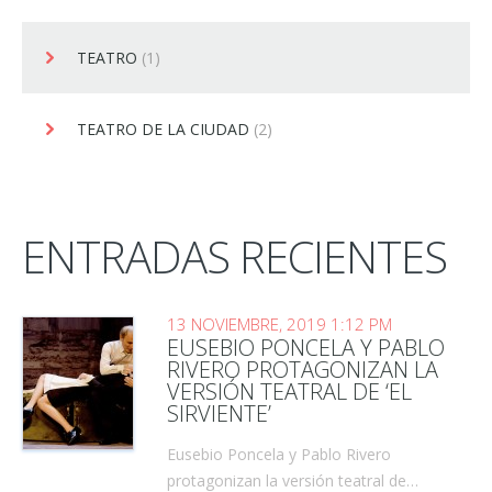
TEATRO
(1)
TEATRO DE LA CIUDAD
(2)
ENTRADAS RECIENTES
13 NOVIEMBRE, 2019 1:12 PM
EUSEBIO PONCELA Y PABLO
RIVERO PROTAGONIZAN LA
VERSIÓN TEATRAL DE ‘EL
SIRVIENTE’
Eusebio Poncela y Pablo Rivero
protagonizan la versión teatral de…