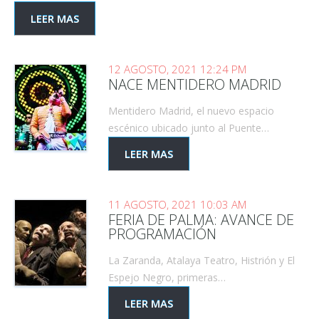
LEER MAS
12 AGOSTO, 2021 12:24 PM
NACE MENTIDERO MADRID
Mentidero Madrid, el nuevo espacio
escénico ubicado junto al Puente…
LEER MAS
11 AGOSTO, 2021 10:03 AM
FERIA DE PALMA: AVANCE DE
PROGRAMACIÓN
La Zaranda, Atalaya Teatro, Histrión y El
Espejo Negro, primeras…
LEER MAS