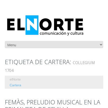
ETIQUETA DE CARTERA:
COLLEGIUM
1704
elNorte
Cartera
FEMÀS, PRELUDIO MUSICAL EN LA