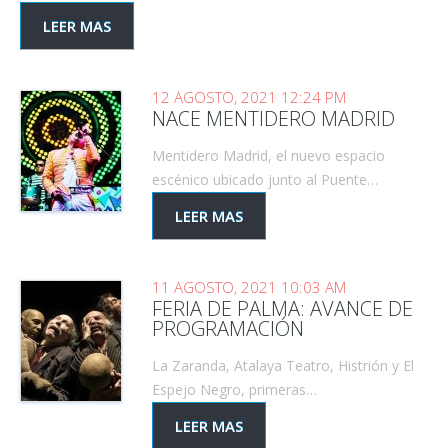
LEER MAS
12 AGOSTO, 2021 12:24 PM
NACE MENTIDERO MADRID
Mentidero Madrid, el nuevo espacio
escénico ubicado junto al Puente…
LEER MAS
11 AGOSTO, 2021 10:03 AM
FERIA DE PALMA: AVANCE DE
PROGRAMACIÓN
La Zaranda, Atalaya Teatro, Histrión y El
Espejo Negro, primeras…
LEER MAS