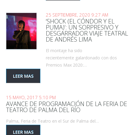
25 SEPTIEMBRE, 2020 9:27 AM
‘SHOCK (EL CÓNDOR Y EL
PUMA)’: UN SORPRESIVO Y
DESGARRADOR VIAJE TEATRAL
DE ANDRÉS LIMA
El montaje ha sido
recientemente galardonado con dos
Premios Max 2020:…
LEER MAS
15 MAYO, 2017 5:10 PM
AVANCE DE PROGRAMACIÓN DE LA FERIA DE
TEATRO DE PALMA DEL RÍO
Palma, Feria de Teatro en el Sur de Palma del…
LEER MAS