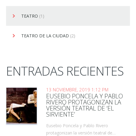
TEATRO
(1)
TEATRO DE LA CIUDAD
(2)
ENTRADAS RECIENTES
13 NOVIEMBRE, 2019 1:12 PM
EUSEBIO PONCELA Y PABLO
RIVERO PROTAGONIZAN LA
VERSIÓN TEATRAL DE ‘EL
SIRVIENTE’
Eusebio Poncela y Pablo Rivero
protagonizan la versión teatral de…