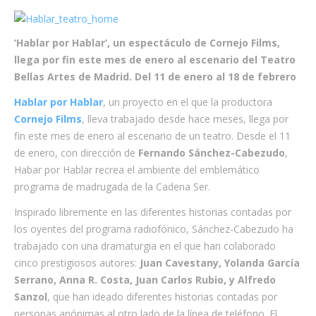
‘Hablar por Hablar’, un espectáculo de Cornejo Films,
llega por fin este mes de enero al escenario del Teatro
Bellas Artes de Madrid. Del 11 de enero al 18 de febrero
Hablar por Hablar
, un proyecto en el que la productora
Cornejo Films
, lleva trabajado desde hace meses, llega por
fin este mes de enero al escenario de un teatro. Desde el 11
de enero, con dirección de
Fernando Sánchez-Cabezudo
,
Habar por Hablar recrea el ambiente del emblemático
programa de madrugada de la Cadena Ser.
Inspirado libremente en las diferentes historias contadas por
los oyentes del programa radiofónico, Sánchez-Cabezudo ha
trabajado con una dramaturgia en el que han colaborado
cinco prestigiosos autores:
Juan Cavestany, Yolanda García
Serrano, Anna R. Costa, Juan Carlos Rubio, y Alfredo
Sanzol
, que han ideado diferentes historias contadas por
personas anónimas al otro lado de la línea de teléfono. El