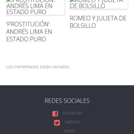
ROMEO Y JULIETA DE
‘PROSTITUCIÓN’:
BOLSILLO
ANDRÉS LIMA EN
ESTADO PURO
Los comentarios están cerrados.
REDES SOCIALES
FACEBOOK
TWITTER
VIMEO