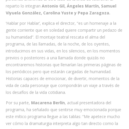
reparto lo integran
Antonio Gil, Ángeles Martín, Samuel
Viyuela González, Carolina Yuste y Pepa Zaragoza.
‘Hablar por Hablar’, explica el director, “es un homenaje a la
gente corriente que en soledad quiere compartir un pedazo de
su humanidad”. El montaje teatral rescata el alma del
programa, de las llamadas, de la noche, de los oyentes,
introducirnos en sus vidas, en los silencios, en los momentos
previos o posteriores a una llamada donde quizás no
encontraremos historias que llenarían las primeras páginas de
los periódicos pero que estarán cargadas de humanidad.
Historias capaces de emocionar, de divertir, momentos de la
vida de cada personaje que compondrán un viaje a través de
los desafíos de la vida cotidiana.
Por su parte,
Macarena Berlín
, actual presentadora del
programa, ha señalado que sentirse muy emocionada porque
este mítico programa llegue a las tablas: “Me apetece mucho
ver cómo la dramaturgia interpreta algo tan directo como la