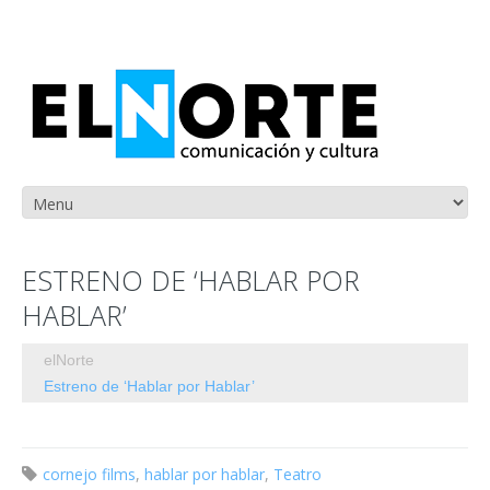
ESTRENO DE ‘HABLAR POR
HABLAR’
elNorte
Estreno de ‘Hablar por Hablar’
cornejo films
,
hablar por hablar
,
Teatro