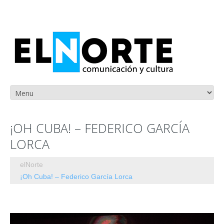
¡OH CUBA! – FEDERICO GARCÍA
LORCA
elNorte
¡Oh Cuba! – Federico García Lorca