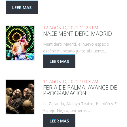
LEER MAS
12 AGOSTO, 2021 12:24 PM
NACE MENTIDERO MADRID
Mentidero Madrid, el nuevo espacio
escénico ubicado junto al Puente…
LEER MAS
11 AGOSTO, 2021 10:03 AM
FERIA DE PALMA: AVANCE DE
PROGRAMACIÓN
La Zaranda, Atalaya Teatro, Histrión y El
Espejo Negro, primeras…
LEER MAS