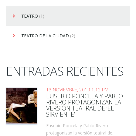
TEATRO
(1)
TEATRO DE LA CIUDAD
(2)
ENTRADAS RECIENTES
13 NOVIEMBRE, 2019 1:12 PM
EUSEBIO PONCELA Y PABLO
RIVERO PROTAGONIZAN LA
VERSIÓN TEATRAL DE ‘EL
SIRVIENTE’
Eusebio Poncela y Pablo Rivero
protagonizan la versión teatral de…