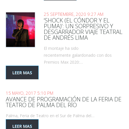
25 SEPTIEMBRE, 2020 9:27 AM
‘SHOCK (EL CÓNDOR Y EL
PUMA)’: UN SORPRESIVO Y
DESGARRADOR VIAJE TEATRAL
DE ANDRÉS LIMA
El montaje ha sido
recientemente galardonado con dos
Premios Max 2020:…
LEER MAS
15 MAYO, 2017 5:10 PM
AVANCE DE PROGRAMACIÓN DE LA FERIA DE
TEATRO DE PALMA DEL RÍO
Palma, Feria de Teatro en el Sur de Palma del…
LEER MAS