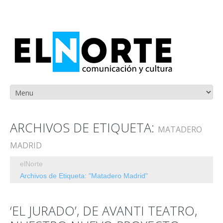
ARCHIVOS DE ETIQUETA:
MATADERO
MADRID
elNorte
Archivos de Etiqueta: "Matadero Madrid"
‘EL JURADO’, DE AVANTI TEATRO,