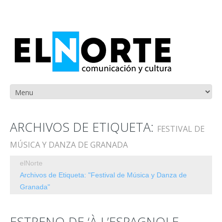
ARCHIVOS DE ETIQUETA:
FESTIVAL DE
MÚSICA Y DANZA DE GRANADA
elNorte
Archivos de Etiqueta: "Festival de Música y Danza de
Granada"
ESTRENO DE ‘À L’ESPAGNOLE,