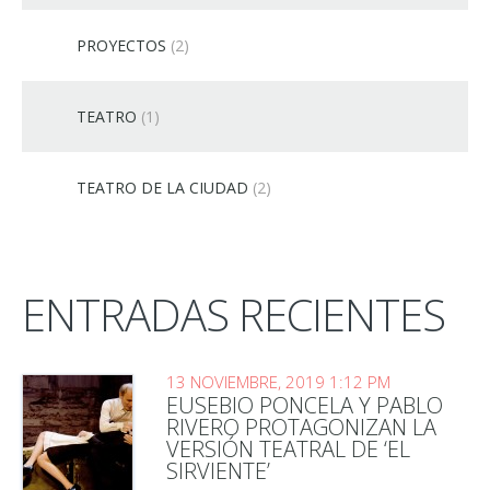
PROYECTOS
(2)
TEATRO
(1)
TEATRO DE LA CIUDAD
(2)
ENTRADAS RECIENTES
13 NOVIEMBRE, 2019 1:12 PM
EUSEBIO PONCELA Y PABLO
RIVERO PROTAGONIZAN LA
VERSIÓN TEATRAL DE ‘EL
SIRVIENTE’