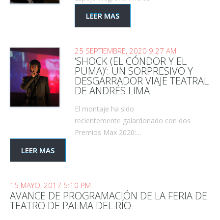
LEER MAS
25 SEPTIEMBRE, 2020 9:27 AM
‘SHOCK (EL CÓNDOR Y EL
PUMA)’: UN SORPRESIVO Y
DESGARRADOR VIAJE TEATRAL
DE ANDRÉS LIMA
El montaje ha sido
recientemente galardonado con dos
Premios Max 2020:…
LEER MAS
15 MAYO, 2017 5:10 PM
AVANCE DE PROGRAMACIÓN DE LA FERIA DE
TEATRO DE PALMA DEL RÍO