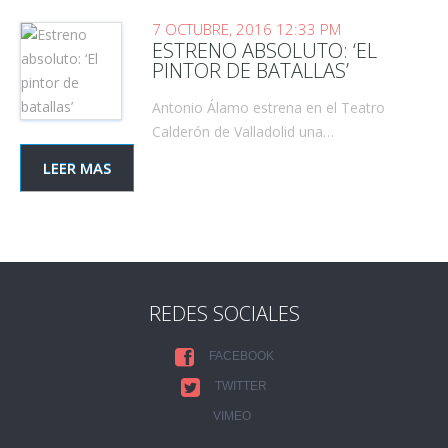
7 OCTUBRE, 2016 12:33 PM
ESTRENO ABSOLUTO: ‘EL
PINTOR DE BATALLAS’
Antonio Álamo estrena en el Teatro
Calderón de Valladolid una…
LEER MAS
REDES SOCIALES
FACEBOOK
TWITTER
VIMEO