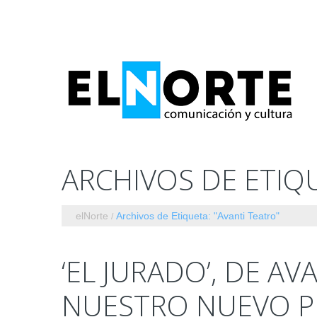
ARCHIVOS DE ETIQ
elNorte
Archivos de Etiqueta: "Avanti Teatro"
‘EL JURADO’, DE AV
NUESTRO NUEVO 