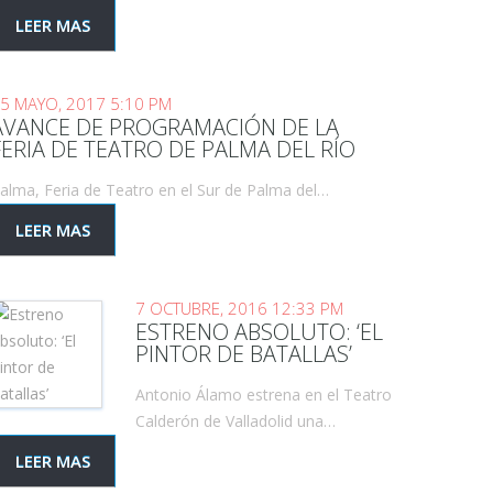
LEER MAS
5 MAYO, 2017 5:10 PM
AVANCE DE PROGRAMACIÓN DE LA
FERIA DE TEATRO DE PALMA DEL RÍO
alma, Feria de Teatro en el Sur de Palma del…
LEER MAS
7 OCTUBRE, 2016 12:33 PM
ESTRENO ABSOLUTO: ‘EL
PINTOR DE BATALLAS’
Antonio Álamo estrena en el Teatro
Calderón de Valladolid una…
LEER MAS