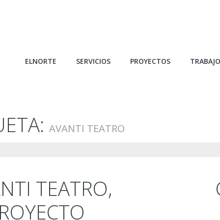
ELNORTE
SERVICIOS
PROYECTOS
TRABAJ
UETA:
AVANTI TEATRO
ANTI TEATRO,
PROYECTO