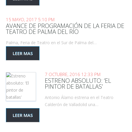
15 MAYO, 2017 5:10 PM
AVANCE DE PROGRAMACIÓN DE LA FERIA DE
TEATRO DE PALMA DEL RÍO
Palma, Feria de Teatro en el Sur de Palma del…
LEER MAS
7 OCTUBRE, 2016 12:33 PM
ESTRENO ABSOLUTO: ‘EL
PINTOR DE BATALLAS’
Antonio Álamo estrena en el Teatro
Calderón de Valladolid una…
LEER MAS