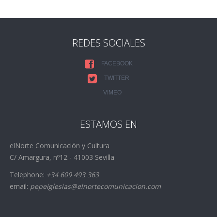
REDES SOCIALES
FACEBOOK
TWITTER
VIMEO
ESTAMOS EN
elNorte Comunicación y Cultura
C/ Amargura, nº12 - 41003 Sevilla
Telephone:
+34 609 493 363
email:
pepeiglesias@elnortecomunicacion.com