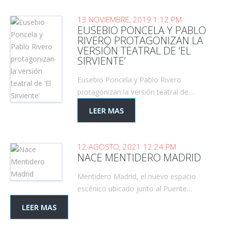
13 NOVIEMBRE, 2019 1:12 PM
EUSEBIO PONCELA Y PABLO
RIVERO PROTAGONIZAN LA
VERSIÓN TEATRAL DE ‘EL
SIRVIENTE’
Eusebio Poncela y Pablo Rivero
protagonizan la versión teatral de…
LEER MAS
12 AGOSTO, 2021 12:24 PM
NACE MENTIDERO MADRID
Mentidero Madrid, el nuevo espacio
escénico ubicado junto al Puente…
LEER MAS